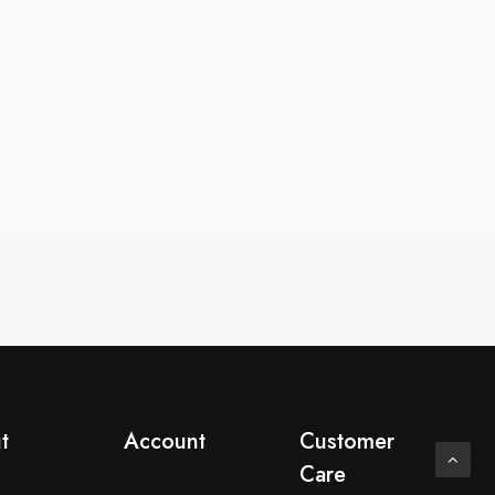
t
Account
Customer
Care