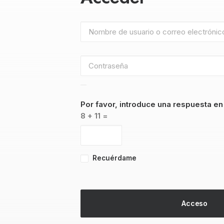
Por favor, introduce una respuesta en 
8 + 11 =
Recuérdame
Acceso