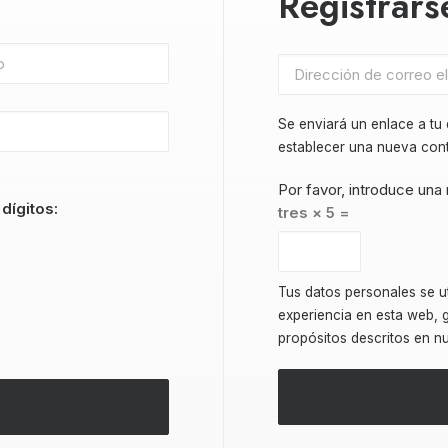
Registrars
Se enviará un enlace a tu
establecer una nueva con
Por favor, introduce una 
dígitos:
tres × 5 =
Tus datos personales se ut
experiencia en esta web, g
propósitos descritos en n