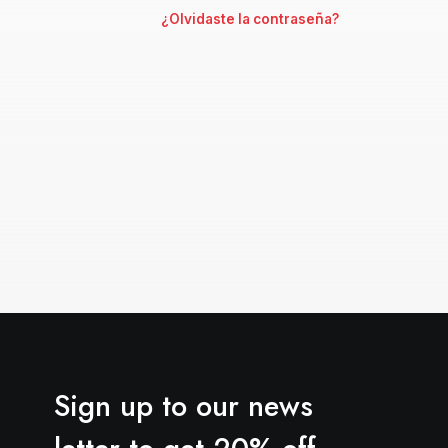
¿Olvidaste la contraseña?
Sign up to our news