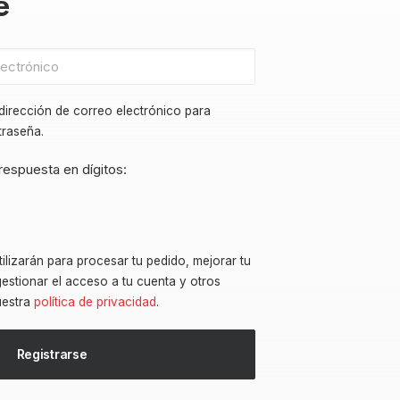
e
 dirección de correo electrónico para
traseña.
respuesta en dígitos:
ilizarán para procesar tu pedido, mejorar tu
estionar el acceso a tu cuenta y otros
uestra
política de privacidad
.
Registrarse